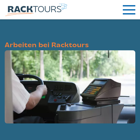
Arbeiten bei Racktours