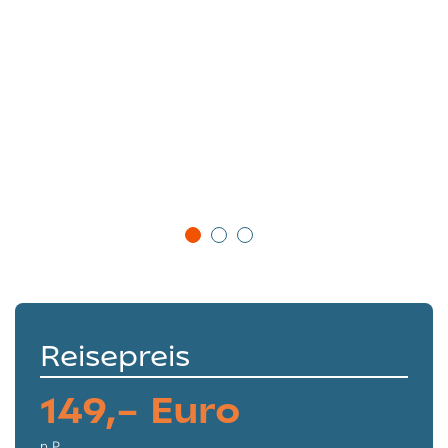
Reisepreis
149,– Euro
p.P.