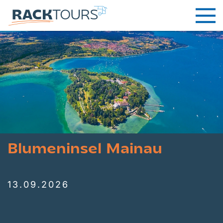
Blumeninsel Mainau
13.09.2026