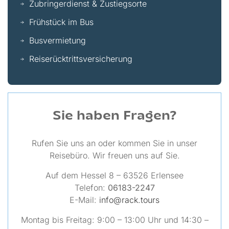
Zubringerdienst & Zustiegsorte
Frühstück im Bus
Busvermietung
Reiserücktrittsversicherung
Sie haben Fragen?
Rufen Sie uns an oder kommen Sie in unser
Reisebüro. Wir freuen uns auf Sie.
Auf dem Hessel 8 – 63526 Erlensee
Telefon:
06183-2247
E-Mail:
info@rack.tours
Montag bis Freitag: 9:00 – 13:00 Uhr und 14:30 –