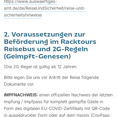
https://www.auswaertiges-
amt.de/de/ReiseUndSicherheit/reise-und-
sicherheitshinweise
2. Voraussetzungen zur
Beförderung im Racktours
Reisebus und 2G-Regeln
(Geimpft-Genesen)
(Die 2G-Regel ist gültig ab 12 Jahren.
Bitte legen Sie uns vor Antritt der Reise folgende
Dokumente vor:
IMPFNACHWEIS:
einen offiziellen Nachweis der letzten
Impfung / Impfpass für komplett geimpfte Gäste in
Form des digitalen EU-COVID-Zertifikats mit QR-Code
in ausgedruckter Form oder auf dem Handy (CovPass-