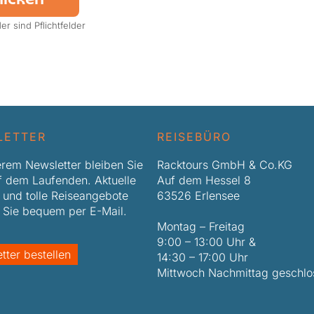
hicken
r sind Pflichtfelder
LETTER
REISEBÜRO
erem Newsletter bleiben Sie
Racktours GmbH & Co.KG
uf dem Laufenden. Aktuelle
Auf dem Hessel 8
 und tolle Reiseangebote
63526 Erlensee
n Sie bequem per E-Mail.
Montag – Freitag
9:00 – 13:00 Uhr &
tter bestellen
14:30 – 17:00 Uhr
Mittwoch Nachmittag geschlo