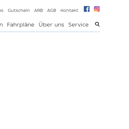
bs
Gutschein
ARB
AGB
Kontakt
n
Fahrpläne
Über uns
Service