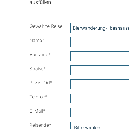
ausfüllen.
Gewählte Reise
Name
*
Vorname
*
Straße
*
PLZ*, Ort*
Telefon
*
E-Mail
*
Reisende
*