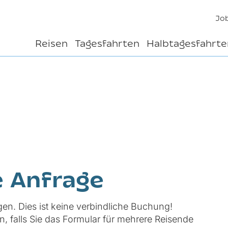
Jo
Reisen
Tagesfahrten
Halbtagesfahrte
e Anfrage
gen. Dies ist keine verbindliche Buchung!
n, falls Sie das Formular für mehrere Reisende