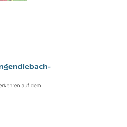
Langendiebach-
verkehren auf dem