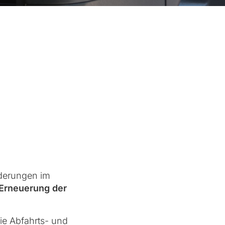
derungen im
Erneuerung der
Die Abfahrts- und