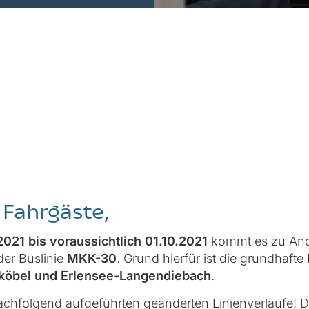
 Fahrgäste,
2021 bis voraussichtlich 01.10.2021
kommt es zu Än
der Buslinie
MKK-30
. Grund hierfür ist die grundhafte
köbel und Erlensee-Langendiebach
.
nachfolgend aufgeführten geänderten Linienverläufe! 