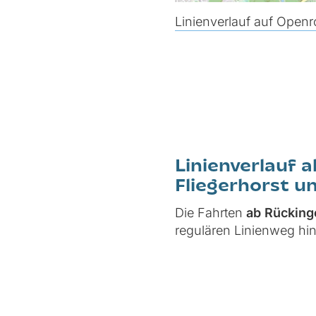
Linienverlauf auf Open
Linienverlauf 
Fliegerhorst un
Die Fahrten
ab Rückin
regulären Linienweg hin