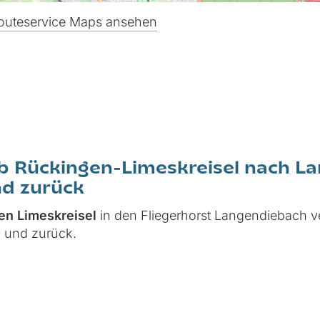
routeservice Maps ansehen
ab Rückingen-Limeskreisel nach 
d zurück
gen Limeskreisel
in den Fliegerhorst Langendiebach 
 und zurück.