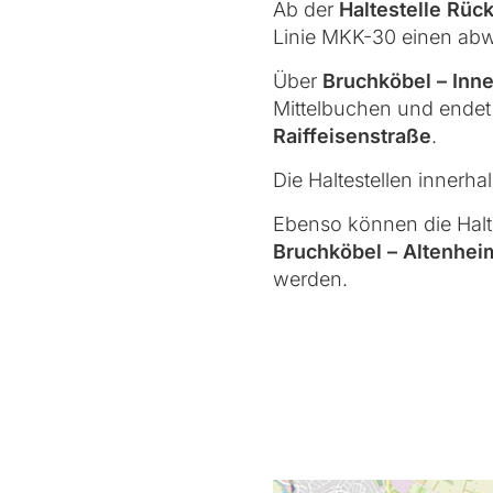
Ab der
Haltestelle Rüc
Linie MKK-30 einen abw
Über
Bruchköbel – Inne
Mittelbuchen und ende
Raiffeisenstraße
.
Die Haltestellen inner
Ebenso können die Halt
Bruchköbel – Altenhei
werden.